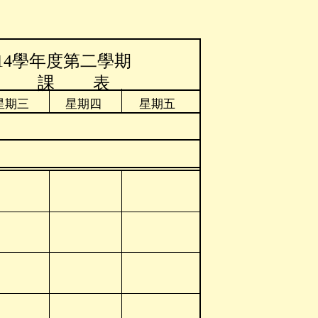
114學年度第二學期
室 課 表
星期三
星期四
星期五