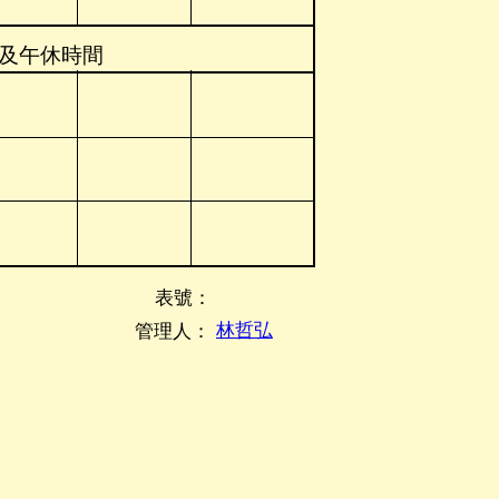
及午休時間
表號：
林哲弘
管理人：