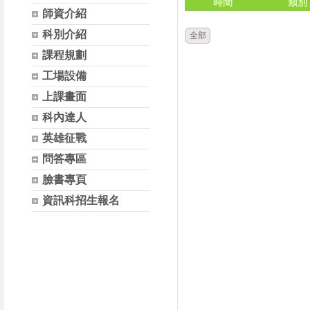
時間
類別
師資介紹
科別介紹
全部
課程規劃
工場設備
上課畫面
科內達人
英雄征戰
問答專區
臉書專頁
資訊科招生報名