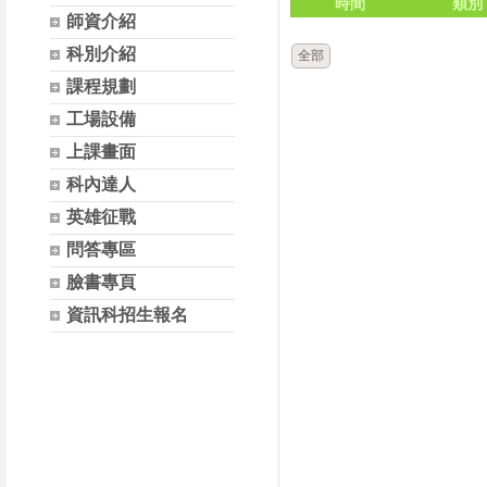
時間
類別
師資介紹
科別介紹
全部
課程規劃
工場設備
上課畫面
科內達人
英雄征戰
問答專區
臉書專頁
資訊科招生報名