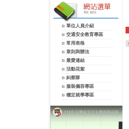
單位人員介紹
交通安全教育專區
常用表格
章則與辦法
最愛連結
活動花絮
糾察隊
服裝儀容專區
穩定就學專區