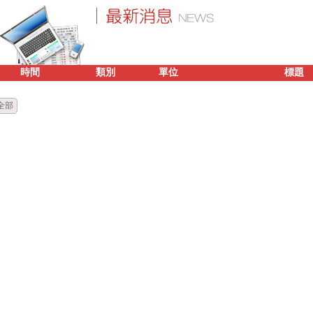
時間
類別
單位
標題
全部