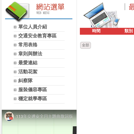
單位人員介紹
時間
類別
交通安全教育專區
常用表格
全部
章則與辦法
最愛連結
活動花絮
糾察隊
服裝儀容專區
穩定就學專區