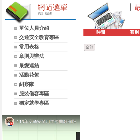
單位人員介紹
時間
類別
交通安全教育專區
常用表格
全部
章則與辦法
最愛連結
活動花絮
糾察隊
服裝儀容專區
穩定就學專區