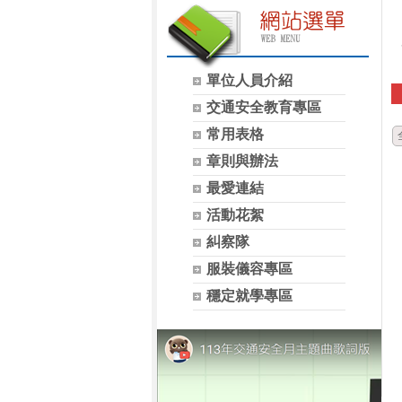
單位人員介紹
交通安全教育專區
常用表格
章則與辦法
最愛連結
活動花絮
糾察隊
服裝儀容專區
穩定就學專區