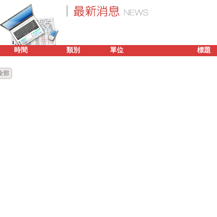
時間
類別
單位
標題
全部